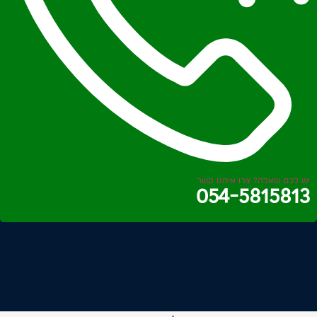
יש לכם שאלה? צרו איתנו קשר
054-5815813