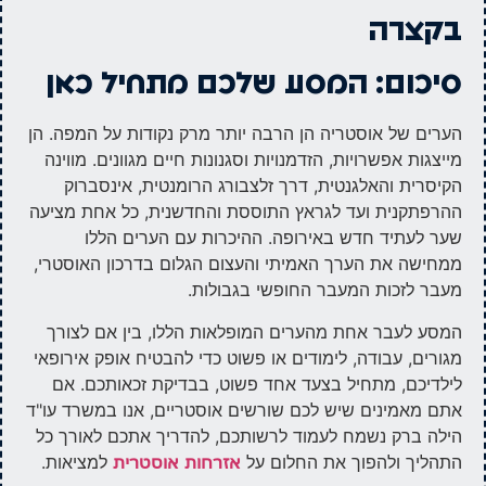
בקצרה
סיכום: המסע שלכם מתחיל כאן
הערים של אוסטריה הן הרבה יותר מרק נקודות על המפה. הן
מייצגות אפשרויות, הזדמנויות וסגנונות חיים מגוונים. מווינה
הקיסרית והאלגנטית, דרך זלצבורג הרומנטית, אינסברוק
ההרפתקנית ועד לגראץ התוססת והחדשנית, כל אחת מציעה
שער לעתיד חדש באירופה. ההיכרות עם הערים הללו
ממחישה את הערך האמיתי והעצום הגלום בדרכון האוסטרי,
מעבר לזכות המעבר החופשי בגבולות.
המסע לעבר אחת מהערים המופלאות הללו, בין אם לצורך
מגורים, עבודה, לימודים או פשוט כדי להבטיח אופק אירופאי
לילדיכם, מתחיל בצעד אחד פשוט, בבדיקת זכאותכם. אם
אתם מאמינים שיש לכם שורשים אוסטריים, אנו במשרד עו"ד
הילה ברק נשמח לעמוד לרשותכם, להדריך אתכם לאורך כל
התהליך ולהפוך את החלום על
למציאות.
אזרחות אוסטרית