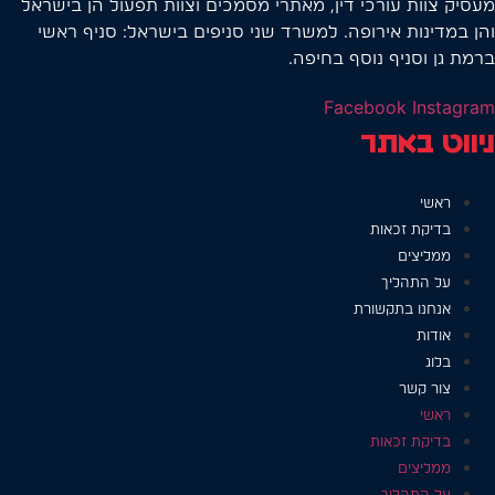
מעסיק צוות עורכי דין, מאתרי מסמכים וצוות תפעול הן בישראל
והן במדינות אירופה. למשרד שני סניפים בישראל: סניף ראשי
ברמת גן וסניף נוסף בחיפה.
Facebook
Instagram
ניווט באתר
ראשי
בדיקת זכאות
ממליצים
על התהליך
אנחנו בתקשורת
אודות
בלוג
צור קשר
ראשי
בדיקת זכאות
ממליצים
על התהליך