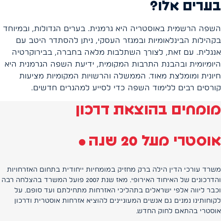
בערים אלו?
השפה הרשמית באוסטריה היא גרמנית. בערים הגדולות, ובמיוחד
בקהילות הבינלאומיות ובמגזר העסקי, ניתן להסתדר היטב עם
אנגלית. עם זאת, לצורך השתלבות מלאה בחברה, בבירוקרטיה
היומיומית ובהבנת התרבות המקומית, ידיעת השפה הגרמנית היא
חיונית ומומלצת מאוד. הממשלה והרשויות המקומיות מציעות
קורסים רבים ללימוד השפה כדי לסייע למהגרים חדשים.
מומחים בהוצאת דרכון
.
אוסטרי מעל 20 שנה
משרד עורכי הדין הילה ברק מחזיק במומחיות ייחודית בתחום האזרחויות
והדרכונים של האיחוד האירופי. מאז שנת 2007 פועל המשרד בהצלחה רבה
וכבר ליווה אלפי ישראלים בתהליכי האזרחות מתחילתם ועד סופם. על
לקוחותינו נמנים גם אנשים המעוניינים להוציא אזרחות אוסטרית ודרכון
אוסטרי בהתאם לחוק החדש.