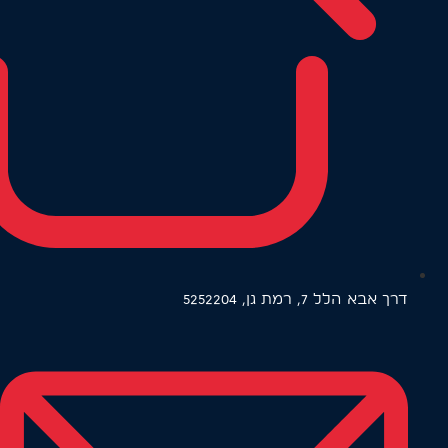
דרך אבא הלל 7, רמת גן, 5252204