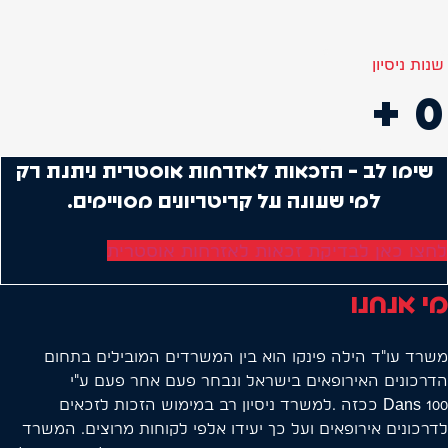
שנות ניסיון
+
0
שימו לב - הזכאות לאזרחות אוסטרית ניתנת רק
למי שעונה על קריטריונים מסויימים.
לחצו כאן לבדיקת זכאות לאזרחות אוסטרית
מי אנחנו
משרד עו"ד הילה פינקו הוא בין המשרדים המובילים בתחום
הדרכונים האירופאים בישראל ונבחר פעם אחר פעם ע"י
Dans 100 ככזה .למשרד ניסיון רב במימוש הזכות לזכאים
לדרכונים אירופאים ועל כך יעידו אלפי לקוחות מרוצים. המשרד