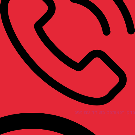
בדקו זכאותכם בשיחה עם נציג