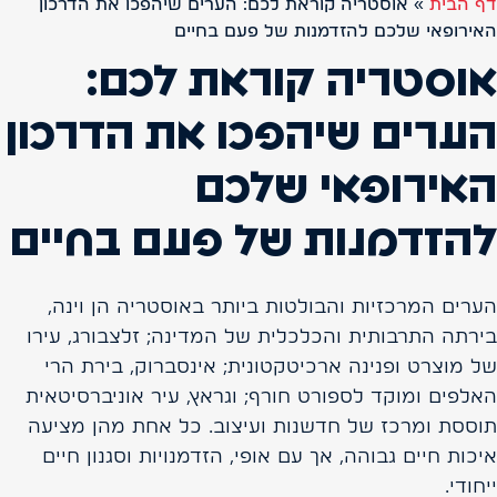
דף הבית
»
אוסטריה קוראת לכם: הערים שיהפכו את הדרכון
האירופאי שלכם להזדמנות של פעם בחיים
אוסטריה קוראת לכם:
הערים שיהפכו את הדרכון
האירופאי שלכם
להזדמנות של פעם בחיים
הערים המרכזיות והבולטות ביותר באוסטריה הן וינה,
בירתה התרבותית והכלכלית של המדינה; זלצבורג, עירו
של מוצרט ופנינה ארכיטקטונית; אינסברוק, בירת הרי
האלפים ומוקד לספורט חורף; וגראץ, עיר אוניברסיטאית
תוססת ומרכז של חדשנות ועיצוב. כל אחת מהן מציעה
איכות חיים גבוהה, אך עם אופי, הזדמנויות וסגנון חיים
ייחודי.