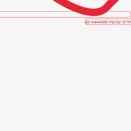
חייגו עכשיו 03-6444500