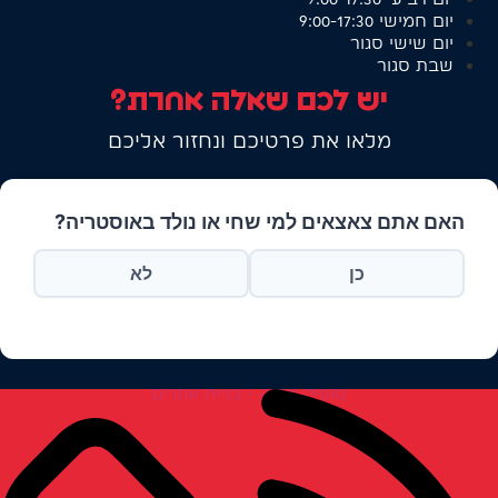
יום חמישי
9:00-17:30
יום שישי
סגור
שבת
סגור
יש לכם שאלה אחרת?
מלאו את פרטיכם ונחזור אליכם
האם אתם צאצאים למי שחי או נולד באוסטריה?
כן
לא
טופיק מדיה - בניית אתרים